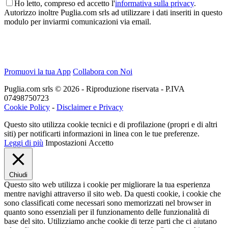
Ho letto, compreso ed accetto l'
informativa sulla privacy
.
Autorizzo inoltre Puglia.com srls ad utilizzare i dati inseriti in questo
modulo per inviarmi comunicazioni via email.
Promuovi la tua App
Collabora con Noi
Puglia.com srls © 2026 - Riproduzione riservata - P.IVA
07498750723
Cookie Policy
-
Disclaimer e Privacy
Questo sito utilizza cookie tecnici e di profilazione (propri e di altri
siti) per notificarti informazioni in linea con le tue preferenze.
Leggi di più
Impostazioni
Accetto
Chiudi
Questo sito web utilizza i cookie per migliorare la tua esperienza
mentre navighi attraverso il sito web. Da questi cookie, i cookie che
sono classificati come necessari sono memorizzati nel browser in
quanto sono essenziali per il funzionamento delle funzionalità di
base del sito. Utilizziamo anche cookie di terze parti che ci aiutano