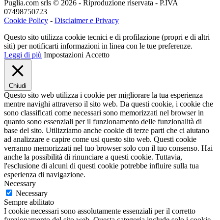
Puglia.com srls © 2026 - Riproduzione riservata - P.IVA
07498750723
Cookie Policy
-
Disclaimer e Privacy
Questo sito utilizza cookie tecnici e di profilazione (propri e di altri
siti) per notificarti informazioni in linea con le tue preferenze.
Leggi di più
Impostazioni
Accetto
Chiudi
Questo sito web utilizza i cookie per migliorare la tua esperienza
mentre navighi attraverso il sito web. Da questi cookie, i cookie che
sono classificati come necessari sono memorizzati nel browser in
quanto sono essenziali per il funzionamento delle funzionalità di
base del sito. Utilizziamo anche cookie di terze parti che ci aiutano
ad analizzare e capire come usi questo sito web. Questi cookie
verranno memorizzati nel tuo browser solo con il tuo consenso. Hai
anche la possibilità di rinunciare a questi cookie. Tuttavia,
l'esclusione di alcuni di questi cookie potrebbe influire sulla tua
esperienza di navigazione.
Necessary
Necessary
Sempre abilitato
I cookie necessari sono assolutamente essenziali per il corretto
funzionamento del sito web. Questa categoria include solo i cookie