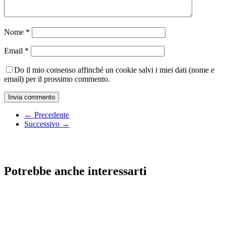
Nome
*
Email
*
Do il mio consenso affinché un cookie salvi i miei dati (nome e
email) per il prossimo commento.
← Precedente
Successivo →
Potrebbe anche interessarti