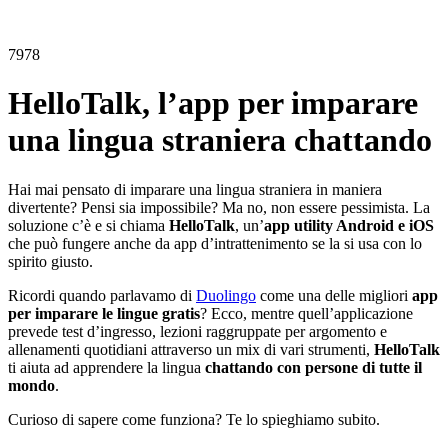
7978
HelloTalk, l’app per imparare
una lingua straniera chattando
Hai mai pensato di imparare una lingua straniera in maniera
divertente? Pensi sia impossibile? Ma no, non essere pessimista. La
soluzione c’è e si chiama
HelloTalk
, un’
app utility Android e iOS
che può fungere anche da app d’intrattenimento se la si usa con lo
spirito giusto.
Ricordi quando parlavamo di
Duolingo
come una delle migliori
app
per imparare le lingue gratis
? Ecco, mentre quell’applicazione
prevede test d’ingresso, lezioni raggruppate per argomento e
allenamenti quotidiani attraverso un mix di vari strumenti,
HelloTalk
ti aiuta ad apprendere la lingua
chattando con persone di tutte il
mondo
.
Curioso di sapere come funziona? Te lo spieghiamo subito.