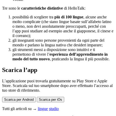
Tre sono le
caratteristiche distintive
di HelloTalk:
possibilità di scegliere tra
più di 100 lingue
, alcune anche
molto complicate (che siano lingue basate sull’alfabeto latino
o meno, non devi assolutamente preoccuparti, perché con
l’app puoi studiare ad esempio anche il giapponese, il cinese e
il coreano);
gli insegnanti sono persone provenienti da ogni parte del
mondo e parlano la lingua nativa che desideri imparare;
gli strumenti messi a disposizione sono intuitivi e ti
permettono di vivere l’
esperienza dell’apprendimento in
modo del tutto nuovo
, praticando la lingua il più possibile.
Scarica l’app
L’applicazione puoi trovarla gratuitamente su Play Store e Apple
Store. Scaricala sul tuo smartphone dopo aver effettuato l’accesso al
tuo store di riferimento.
Scarica per Android
Scarica per iOs
Tutti gli articoli su →
lingue
studio