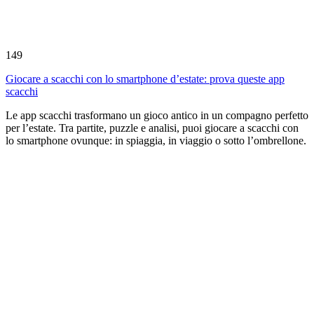
149
Giocare a scacchi con lo smartphone d’estate: prova queste app
scacchi
Le app scacchi trasformano un gioco antico in un compagno perfetto
per l’estate. Tra partite, puzzle e analisi, puoi giocare a scacchi con
lo smartphone ovunque: in spiaggia, in viaggio o sotto l’ombrellone.