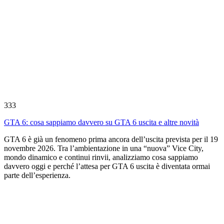
333
GTA 6: cosa sappiamo davvero su GTA 6 uscita e altre novità
GTA 6 è già un fenomeno prima ancora dell’uscita prevista per il 19
novembre 2026. Tra l’ambientazione in una “nuova” Vice City,
mondo dinamico e continui rinvii, analizziamo cosa sappiamo
davvero oggi e perché l’attesa per GTA 6 uscita è diventata ormai
parte dell’esperienza.