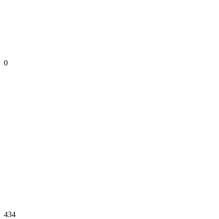
0
434