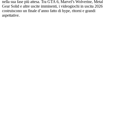
nella sua fase più attesa. Tra GTA 6, Marvel’s Wolverine, Metal
Gear Solid e altre uscite imminenti, i videogiochi in uscita 2026
costruiscono un finale d’anno fatto di hype, ritorni e grandi
aspettative.