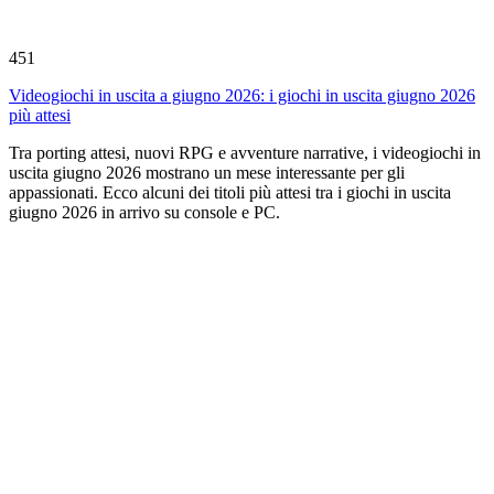
451
Videogiochi in uscita a giugno 2026: i giochi in uscita giugno 2026
più attesi
Tra porting attesi, nuovi RPG e avventure narrative, i videogiochi in
uscita giugno 2026 mostrano un mese interessante per gli
appassionati. Ecco alcuni dei titoli più attesi tra i giochi in uscita
giugno 2026 in arrivo su console e PC.