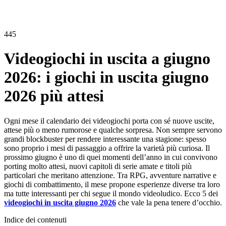
445
Videogiochi in uscita a giugno
2026: i giochi in uscita giugno
2026 più attesi
Ogni mese il calendario dei videogiochi porta con sé nuove uscite,
attese più o meno rumorose e qualche sorpresa. Non sempre servono
grandi blockbuster per rendere interessante una stagione: spesso
sono proprio i mesi di passaggio a offrire la varietà più curiosa. Il
prossimo giugno è uno di quei momenti dell’anno in cui convivono
porting molto attesi, nuovi capitoli di serie amate e titoli più
particolari che meritano attenzione. Tra RPG, avventure narrative e
giochi di combattimento, il mese propone esperienze diverse tra loro
ma tutte interessanti per chi segue il mondo videoludico. Ecco 5 dei
videogiochi in uscita giugno 2026
che vale la pena tenere d’occhio.
Indice dei contenuti