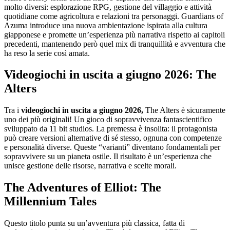
molto diversi: esplorazione RPG, gestione del villaggio e attività
quotidiane come agricoltura e relazioni tra personaggi. Guardians of
Azuma introduce una nuova ambientazione ispirata alla cultura
giapponese e promette un’esperienza più narrativa rispetto ai capitoli
precedenti, mantenendo però quel mix di tranquillità e avventura che
ha reso la serie così amata.
Videogiochi in uscita a giugno 2026: The
Alters
Tra i
videogiochi in uscita a giugno 2026,
The Alters è sicuramente
uno dei più originali! Un gioco di sopravvivenza fantascientifico
sviluppato da 11 bit studios. La premessa è insolita: il protagonista
può creare versioni alternative di sé stesso, ognuna con competenze
e personalità diverse. Queste “varianti” diventano fondamentali per
sopravvivere su un pianeta ostile. Il risultato è un’esperienza che
unisce gestione delle risorse, narrativa e scelte morali.
The Adventures of Elliot: The
Millennium Tales
Questo titolo punta su un’avventura più classica, fatta di