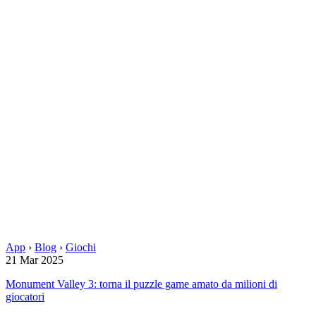
App
›
Blog
›
Giochi
21 Mar 2025
Monument Valley 3: torna il puzzle game amato da milioni di
giocatori