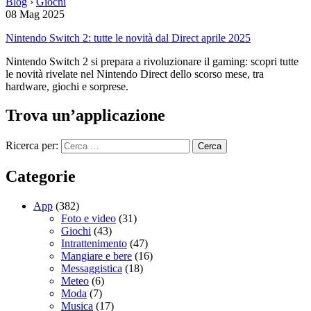
Blog
›
Giochi
08 Mag 2025
Nintendo Switch 2: tutte le novità dal Direct aprile 2025
Nintendo Switch 2 si prepara a rivoluzionare il gaming: scopri tutte
le novità rivelate nel Nintendo Direct dello scorso mese, tra
hardware, giochi e sorprese.
Trova un’applicazione
Ricerca per:
Categorie
App
(382)
Foto e video
(31)
Giochi
(43)
Intrattenimento
(47)
Mangiare e bere
(16)
Messaggistica
(18)
Meteo
(6)
Moda
(7)
Musica
(17)