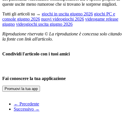
queste uscite meno rumorose che si trovano le sorprese migliori.
Tutti gli articoli su →
giochi in uscita giugno 2026
giochi PC e
console giugno 2026
nuovi videogiochi 2026
videogame release
giugno
videogiochi uscita giugno 2026
Riproduzione riservata © La riproduzione è concessa solo citando
la fonte con link all'articolo.
Condividi l'articolo con i tuoi amici
Fai conoscere la tua applicazione
Promuovi la tua app
← Precedente
Successivo →