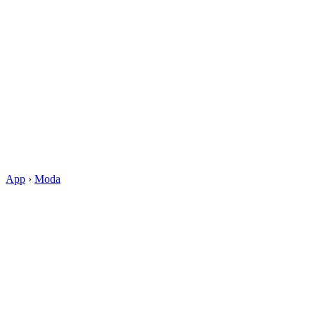
App
›
Moda