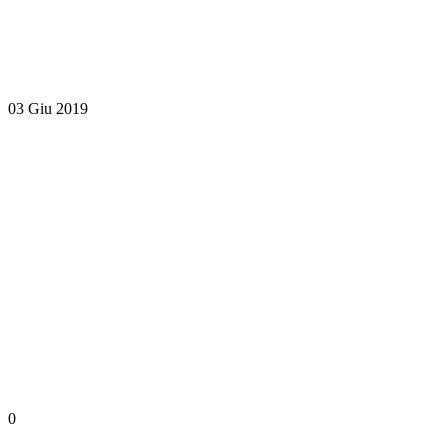
03 Giu 2019
0