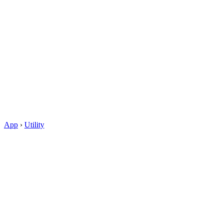
App
›
Utility