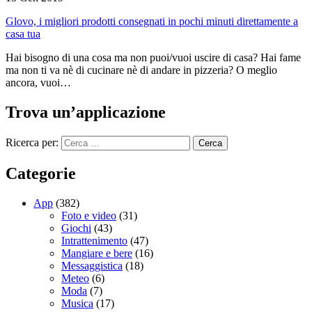
Glovo, i migliori prodotti consegnati in pochi minuti direttamente a
casa tua
Hai bisogno di una cosa ma non puoi/vuoi uscire di casa? Hai fame
ma non ti va nè di cucinare nè di andare in pizzeria? O meglio
ancora, vuoi…
Trova un’applicazione
Ricerca per:
Categorie
App
(382)
Foto e video
(31)
Giochi
(43)
Intrattenimento
(47)
Mangiare e bere
(16)
Messaggistica
(18)
Meteo
(6)
Moda
(7)
Musica
(17)