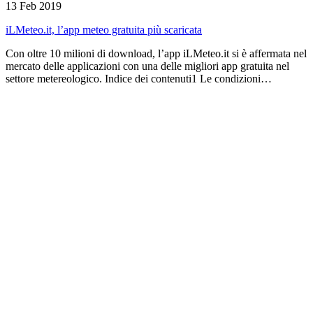
13 Feb 2019
iLMeteo.it, l’app meteo gratuita più scaricata
Con oltre 10 milioni di download, l’app iLMeteo.it si è affermata nel
mercato delle applicazioni con una delle migliori app gratuita nel
settore metereologico. Indice dei contenuti1 Le condizioni…