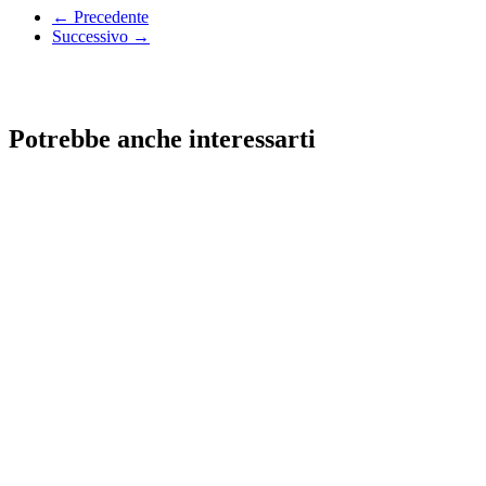
← Precedente
Successivo →
Potrebbe anche interessarti