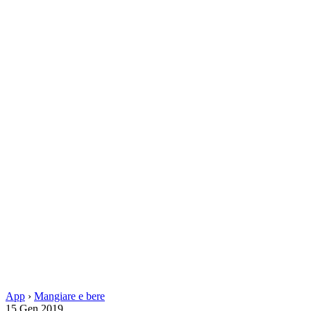
App
›
Mangiare e bere
15 Gen 2019