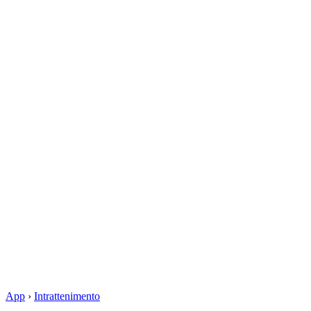
App
›
Intrattenimento