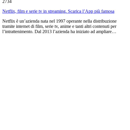
2734
Netflix, film e serie tv in streaming. Scarica l’App più famosa
Netflix è un’azienda nata nel 1997 operante nella distribuzione
tramite internet di film, serie tv, anime e tanti altri contenuti per
l’intrattenimento. Dal 2013 l’azienda ha iniziato ad ampliare…