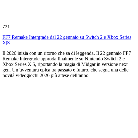
721
FF7 Remake Intergrade dal 22 gennaio su Switch 2 e Xbox Series
X|S
Il 2026 inizia con un ritorno che sa di leggenda. Il 22 gennaio FF7
Remake Intergrade approda finalmente su Nintendo Switch 2 e
Xbox Series X|S, riportando la magia di Midgar in versione next-
gen. Un’avventura epica tra passato e futuro, che segna una delle
novità videogiochi 2026 più attese dell’anno.