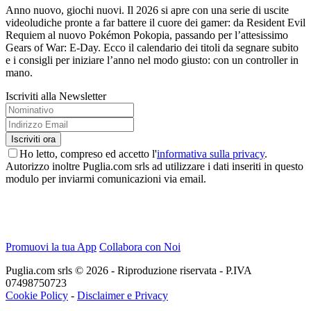
Anno nuovo, giochi nuovi. Il 2026 si apre con una serie di uscite
videoludiche pronte a far battere il cuore dei gamer: da Resident Evil
Requiem al nuovo Pokémon Pokopia, passando per l’attesissimo
Gears of War: E-Day. Ecco il calendario dei titoli da segnare subito
e i consigli per iniziare l’anno nel modo giusto: con un controller in
mano.
Iscriviti alla Newsletter
Ho letto, compreso ed accetto l'
informativa sulla privacy
.
Autorizzo inoltre Puglia.com srls ad utilizzare i dati inseriti in questo
modulo per inviarmi comunicazioni via email.
Promuovi la tua App
Collabora con Noi
Puglia.com srls © 2026 - Riproduzione riservata - P.IVA
07498750723
Cookie Policy
-
Disclaimer e Privacy