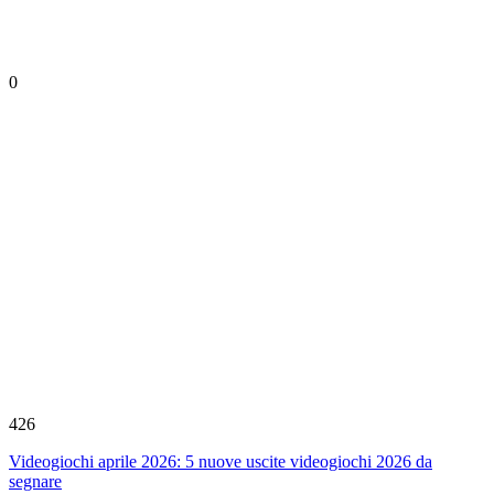
0
426
Videogiochi aprile 2026: 5 nuove uscite videogiochi 2026 da
segnare