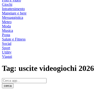
Foto e video
Giochi
Intrattenimento
Mangiare e bere
Messaggistica
Meteo
Moda
Musica
Posta
Salute e Fitness
Social
Sport
Utility
Viaggi
Tag:
uscite videogiochi 2026