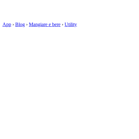
App
›
Blog
›
Mangiare e bere
›
Utility