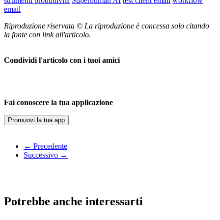
strumenti produttività
Superhuman AI
test client email
workflow
email
Riproduzione riservata © La riproduzione è concessa solo citando
la fonte con link all'articolo.
Condividi l'articolo con i tuoi amici
Fai conoscere la tua applicazione
Promuovi la tua app
← Precedente
Successivo →
Potrebbe anche interessarti