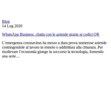
Blog
14 Lug 2020
WhatsApp Business, chatta con le aziende grazie ai codici QR
L’emergenza coronavirus ha messo a dura prova numerose aziende
costringendole al lavoro in remoto o addirittura alla chiusura. Per
risollevare l’economia giunge in soccorso la tecnologia, fornendo
una serie…