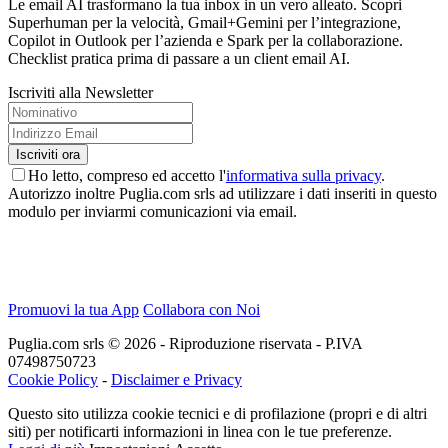
Le email AI trasformano la tua inbox in un vero alleato. Scopri
Superhuman per la velocità, Gmail+Gemini per l’integrazione,
Copilot in Outlook per l’azienda e Spark per la collaborazione.
Checklist pratica prima di passare a un client email AI.
Iscriviti alla Newsletter
Ho letto, compreso ed accetto l'
informativa sulla privacy
.
Autorizzo inoltre Puglia.com srls ad utilizzare i dati inseriti in questo
modulo per inviarmi comunicazioni via email.
Promuovi la tua App
Collabora con Noi
Puglia.com srls © 2026 - Riproduzione riservata - P.IVA
07498750723
Cookie Policy
-
Disclaimer e Privacy
Questo sito utilizza cookie tecnici e di profilazione (propri e di altri
siti) per notificarti informazioni in linea con le tue preferenze.