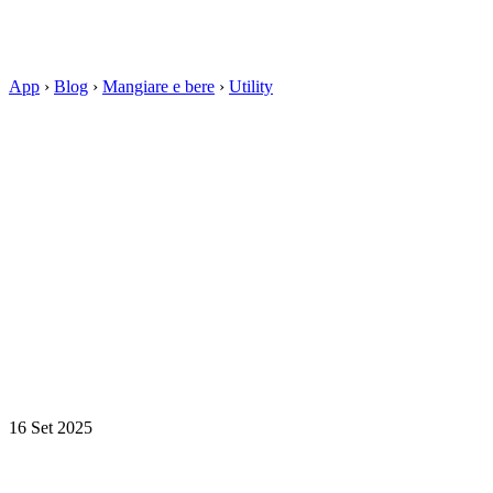
App
›
Blog
›
Mangiare e bere
›
Utility
16 Set 2025