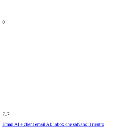
0
717
Email AI e client email AI: inbox che salvano il rientro