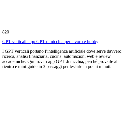
820
GPT verticali: app GPT di nicchia per lavoro e hobby
I GPT verticali portano l’intelligenza artificiale dove serve davvero:
ricerca, analisi finanziaria, cucina, automazioni web e review
accademiche. Qui trovi 5 app GPT di nicchia, perché provarle al
rientro e mini-guide in 3 passaggi per testarle in pochi minuti.