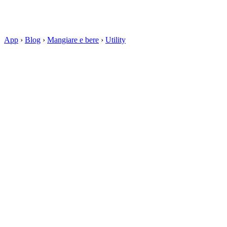
App
›
Blog
›
Mangiare e bere
›
Utility