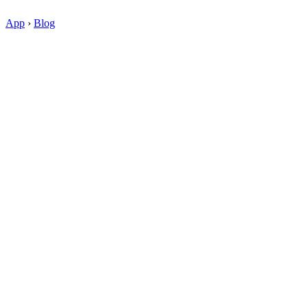
App
›
Blog