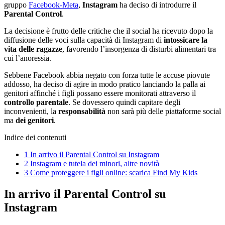
gruppo
Facebook-Meta
,
Instagram
ha deciso di introdurre il
Parental Control
.
La decisione è frutto delle critiche che il social ha ricevuto dopo la
diffusione delle voci sulla capacità di Instagram di
intossicare la
vita delle ragazze
, favorendo l’insorgenza di disturbi alimentari tra
cui l’anoressia.
Sebbene Facebook abbia negato con forza tutte le accuse piovute
addosso, ha deciso di agire in modo pratico lanciando la palla ai
genitori affinché i figli possano essere monitorati attraverso il
controllo parentale
. Se dovessero quindi capitare degli
inconvenienti, la
responsabilità
non sarà più delle piattaforme social
ma
dei genitori
.
Indice dei contenuti
1
In arrivo il Parental Control su Instagram
2
Instagram e tutela dei minori, altre novità
3
Come proteggere i figli online: scarica Find My Kids
In arrivo il Parental Control su
Instagram