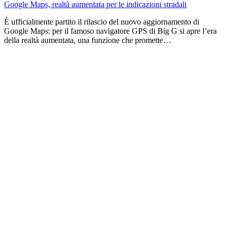
Google Maps, realtà aumentata per le indicazioni stradali
È ufficialmente partito il rilascio del nuovo aggiornamento di
Google Maps: per il famoso navigatore GPS di Big G si apre l’era
della realtà aumentata, una funzione che promette…