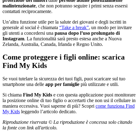
protezione dei minori
dalle
persone adulte potenzialmente
malintenzionate
, che non potranno seguire i primi senza essersi
contattati reciprocamente.
Un’altra funzione utile per la salute dei giovani e degli iscritti in
generale al social è chiamata
“Take a break”
, un modo per invitare
gli utenti a concedersi una
pausa dopo l’uso prolungato di
Instagram
. La funzionalità sarà presto estesa anche a Nuova
Zelanda, Australia, Canada, Irlanda e Regno Unito.
Come proteggere i figli online: scarica
Find My Kids
Se vuoi tutelare la sicurezza dei tuoi figli, puoi scaricare sul tuo
smartphone una delle
app per famiglie
più utilizzate e utili.
Si chiama
Find My Kids
e con questa applicazione puoi monitorare
la posizione online di tuo figlio o accertarti che non usi il cellulare in
maniera eccessiva. Vuoi saperne di più? Scopri
come funziona Find
My Kids
leggendo l’articolo dedicato.
Riproduzione riservata © La riproduzione è concessa solo citando
la fonte con link all'articolo.