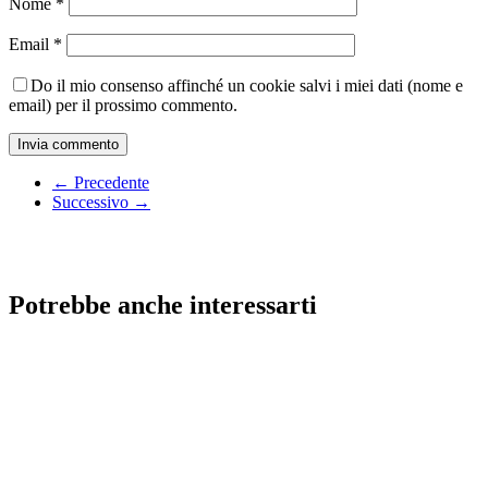
Nome
*
Email
*
Do il mio consenso affinché un cookie salvi i miei dati (nome e
email) per il prossimo commento.
← Precedente
Successivo →
Potrebbe anche interessarti