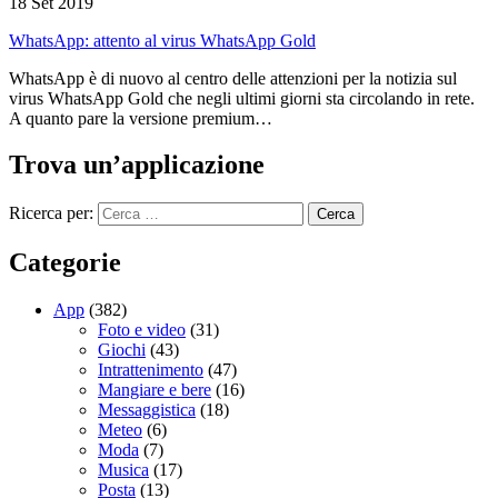
18 Set 2019
WhatsApp: attento al virus WhatsApp Gold
WhatsApp è di nuovo al centro delle attenzioni per la notizia sul
virus WhatsApp Gold che negli ultimi giorni sta circolando in rete.
A quanto pare la versione premium…
Trova un’applicazione
Ricerca per:
Categorie
App
(382)
Foto e video
(31)
Giochi
(43)
Intrattenimento
(47)
Mangiare e bere
(16)
Messaggistica
(18)
Meteo
(6)
Moda
(7)
Musica
(17)
Posta
(13)