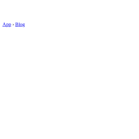
App
›
Blog