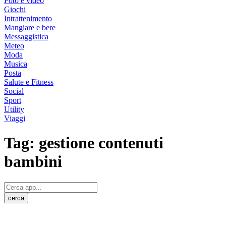
Foto e video
Giochi
Intrattenimento
Mangiare e bere
Messaggistica
Meteo
Moda
Musica
Posta
Salute e Fitness
Social
Sport
Utility
Viaggi
Tag:
gestione contenuti
bambini