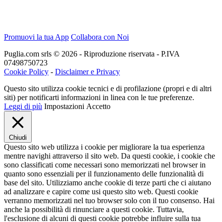
Promuovi la tua App
Collabora con Noi
Puglia.com srls © 2026 - Riproduzione riservata - P.IVA
07498750723
Cookie Policy
-
Disclaimer e Privacy
Questo sito utilizza cookie tecnici e di profilazione (propri e di altri
siti) per notificarti informazioni in linea con le tue preferenze.
Leggi di più
Impostazioni
Accetto
Chiudi
Questo sito web utilizza i cookie per migliorare la tua esperienza
mentre navighi attraverso il sito web. Da questi cookie, i cookie che
sono classificati come necessari sono memorizzati nel browser in
quanto sono essenziali per il funzionamento delle funzionalità di
base del sito. Utilizziamo anche cookie di terze parti che ci aiutano
ad analizzare e capire come usi questo sito web. Questi cookie
verranno memorizzati nel tuo browser solo con il tuo consenso. Hai
anche la possibilità di rinunciare a questi cookie. Tuttavia,
l'esclusione di alcuni di questi cookie potrebbe influire sulla tua