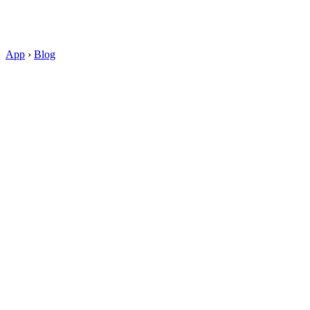
App
›
Blog