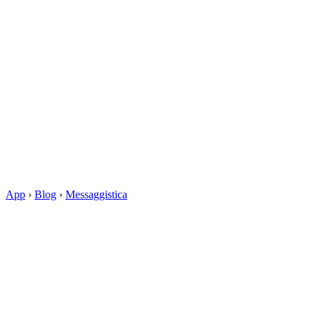
App
›
Blog
›
Messaggistica