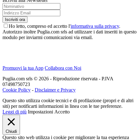
Iscriviti alla Newsletter
Ho letto, compreso ed accetto l'
informativa sulla privacy
.
Autorizzo inoltre Puglia.com srls ad utilizzare i dati inseriti in questo
modulo per inviarmi comunicazioni via email.
Promuovi la tua App
Collabora con Noi
Puglia.com srls © 2026 - Riproduzione riservata - P.IVA
07498750723
Cookie Policy
-
Disclaimer e Privacy
Questo sito utilizza cookie tecnici e di profilazione (propri e di altri
siti) per notificarti informazioni in linea con le tue preferenze.
Leggi di più
Impostazioni
Accetto
Chiudi
Questo sito web utilizza i cookie per migliorare la tua esperienza