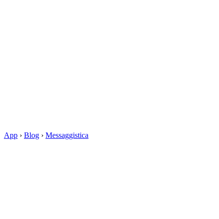
App
›
Blog
›
Messaggistica