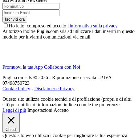
Iscriviti alla Newsletter
Ho letto, compreso ed accetto l'
informativa sulla privacy
.
Autorizzo inoltre Puglia.com srls ad utilizzare i dati inseriti in questo
modulo per inviarmi comunicazioni via email.
Promuovi la tua App
Collabora con Noi
Puglia.com srls © 2026 - Riproduzione riservata - P.IVA
07498750723
Cookie Policy
-
Disclaimer e Privacy
Questo sito utilizza cookie tecnici e di profilazione (propri e di altri
siti) per notificarti informazioni in linea con le tue preferenze.
Leggi di più
Impostazioni
Accetto
Chiudi
Questo sito web utilizza i cookie per migliorare la tua esperienza