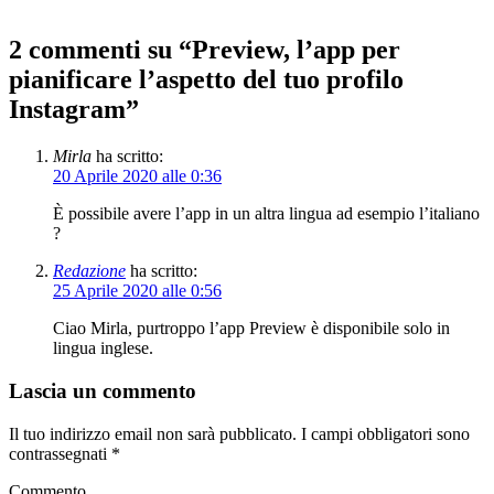
2 commenti su “
Preview, l’app per
pianificare l’aspetto del tuo profilo
Instagram
”
Mirla
ha scritto:
20 Aprile 2020 alle 0:36
È possibile avere l’app in un altra lingua ad esempio l’italiano
?
Redazione
ha scritto:
25 Aprile 2020 alle 0:56
Ciao Mirla, purtroppo l’app Preview è disponibile solo in
lingua inglese.
Lascia un commento
Il tuo indirizzo email non sarà pubblicato.
I campi obbligatori sono
contrassegnati
*
Commento