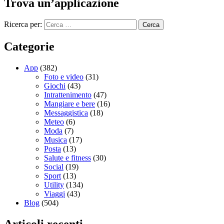
Trova un’applicazione
Ricerca per:
Categorie
App
(382)
Foto e video
(31)
Giochi
(43)
Intrattenimento
(47)
Mangiare e bere
(16)
Messaggistica
(18)
Meteo
(6)
Moda
(7)
Musica
(17)
Posta
(13)
Salute e fitness
(30)
Social
(19)
Sport
(13)
Utility
(134)
Viaggi
(43)
Blog
(504)