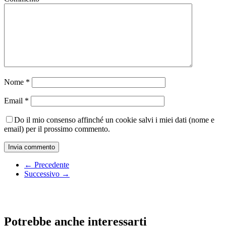
Nome
*
Email
*
Do il mio consenso affinché un cookie salvi i miei dati (nome e
email) per il prossimo commento.
← Precedente
Successivo →
Potrebbe anche interessarti