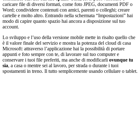
caricare file di diversi formati, come foto JPEG, documenti PDF o
Word; condividere contenuti con amici, parenti o colleghi; creare
cartelle e molto altro. Entrando nella schermata “Impostazioni” hai
modo di capire quanto spazio hai ancora a disposizione sul tuo
account.
Lo sviluppo e l’uso della versione mobile mette in risalto quello che
è il valore finale del servizio e mostra la potenza del cloud di casa
Microsoft: attraverso l’applicazione hai la possibilità di portare
appunti e foto sempre con te, di lavorare sul tuo computer e
conservare i tuoi file preferiti, ma anche di modificarli
ovunque tu
sia
, a casa o mentre sei al lavoro, per strada o durante i tuoi
spostamenti in treno. Il tutto semplicemente usando cellulare o tablet.