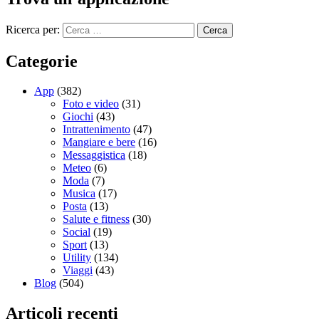
Ricerca per:
Categorie
App
(382)
Foto e video
(31)
Giochi
(43)
Intrattenimento
(47)
Mangiare e bere
(16)
Messaggistica
(18)
Meteo
(6)
Moda
(7)
Musica
(17)
Posta
(13)
Salute e fitness
(30)
Social
(19)
Sport
(13)
Utility
(134)
Viaggi
(43)
Blog
(504)
Articoli recenti