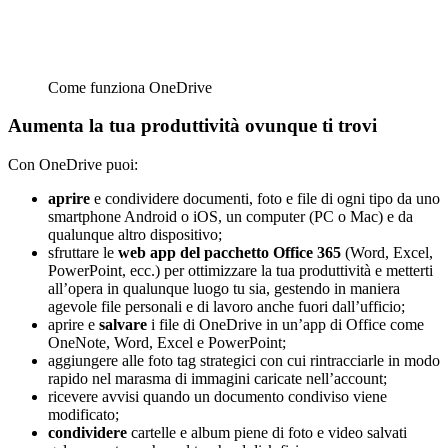
Come funziona OneDrive
Aumenta la tua produttività ovunque ti trovi
Con OneDrive puoi:
aprire
e condividere documenti, foto e file di ogni tipo da uno
smartphone Android o iOS, un computer (PC o Mac) e da
qualunque altro dispositivo;
sfruttare le
web app del pacchetto Office 365
(Word, Excel,
PowerPoint, ecc.) per ottimizzare la tua produttività e metterti
all’opera in qualunque luogo tu sia, gestendo in maniera
agevole file personali e di lavoro anche fuori dall’ufficio;
aprire e
salvare
i file di OneDrive in un’app di Office come
OneNote, Word, Excel e PowerPoint;
aggiungere alle foto tag strategici con cui rintracciarle in modo
rapido nel marasma di immagini caricate nell’account;
ricevere avvisi quando un documento condiviso viene
modificato;
condividere
cartelle e album piene di foto e video salvati