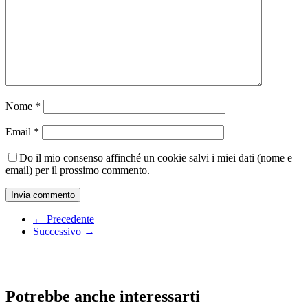
Nome
*
Email
*
Do il mio consenso affinché un cookie salvi i miei dati (nome e
email) per il prossimo commento.
← Precedente
Successivo →
Potrebbe anche interessarti