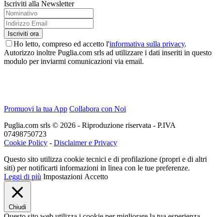
Iscriviti alla Newsletter
Ho letto, compreso ed accetto l'
informativa sulla privacy
.
Autorizzo inoltre Puglia.com srls ad utilizzare i dati inseriti in questo
modulo per inviarmi comunicazioni via email.
Promuovi la tua App
Collabora con Noi
Puglia.com srls © 2026 - Riproduzione riservata - P.IVA
07498750723
Cookie Policy
-
Disclaimer e Privacy
Questo sito utilizza cookie tecnici e di profilazione (propri e di altri
siti) per notificarti informazioni in linea con le tue preferenze.
Leggi di più
Impostazioni
Accetto
Chiudi
Questo sito web utilizza i cookie per migliorare la tua esperienza