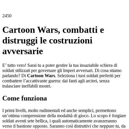
2450
Cartoon Wars, combatti e
distruggi le costruzioni
avversarie
E’ tutto vero! Sarai tu a poter gestire la tua insaziabile schiera di
soldati stilizzati per governare gli Imperi avversari. Di cosa stiamo
parlando? Di
Cartoon Wars
. Seleziona i tuoi soldati preferiti per
combattere l’accattivante guerra: dai fanti agli arcieri, senza
tralasciare ineffabili mostri.
Come funziona
I primi livelli, molto rudimentali ed anche semplici, permettono
un’ottima comprensione della modalità di gioco. Lo scopo è forgiare
soldati aventi sete bellica, i quali automaticamente avanzeranno
verso il bastione opposto. Saranno così distruttivi che neppure tu, da