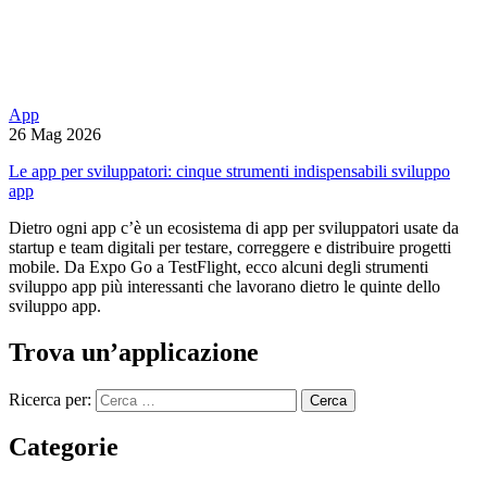
App
26 Mag 2026
Le app per sviluppatori: cinque strumenti indispensabili sviluppo
app
Dietro ogni app c’è un ecosistema di app per sviluppatori usate da
startup e team digitali per testare, correggere e distribuire progetti
mobile. Da Expo Go a TestFlight, ecco alcuni degli strumenti
sviluppo app più interessanti che lavorano dietro le quinte dello
sviluppo app.
Trova un’applicazione
Ricerca per:
Categorie