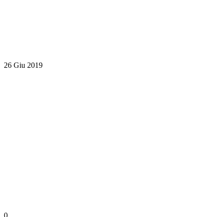
26 Giu 2019
0