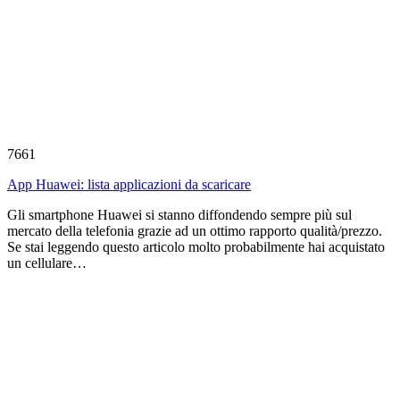
7661
App Huawei: lista applicazioni da scaricare
Gli smartphone Huawei si stanno diffondendo sempre più sul
mercato della telefonia grazie ad un ottimo rapporto qualità/prezzo.
Se stai leggendo questo articolo molto probabilmente hai acquistato
un cellulare…