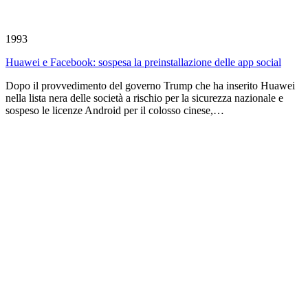
1993
Huawei e Facebook: sospesa la preinstallazione delle app social
Dopo il provvedimento del governo Trump che ha inserito Huawei
nella lista nera delle società a rischio per la sicurezza nazionale e
sospeso le licenze Android per il colosso cinese,…