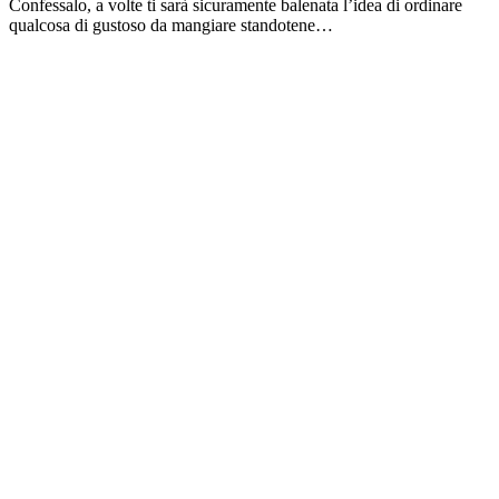
Confessalo, a volte ti sarà sicuramente balenata l’idea di ordinare
qualcosa di gustoso da mangiare standotene…