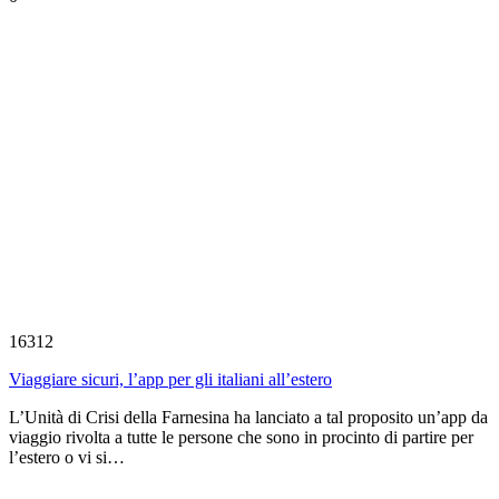
16312
Viaggiare sicuri, l’app per gli italiani all’estero
L’Unità di Crisi della Farnesina ha lanciato a tal proposito un’app da
viaggio rivolta a tutte le persone che sono in procinto di partire per
l’estero o vi si…