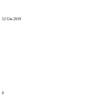
12 Giu 2019
0