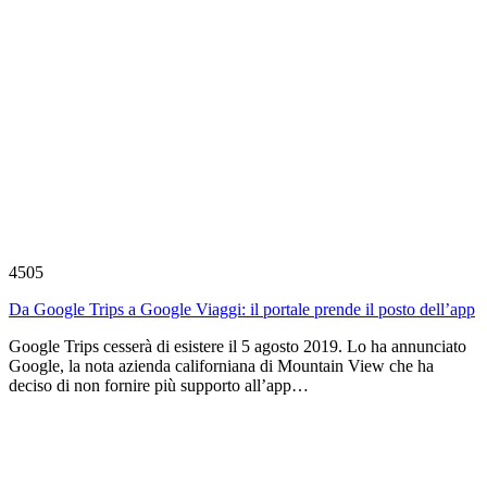
4505
Da Google Trips a Google Viaggi: il portale prende il posto dell’app
Google Trips cesserà di esistere il 5 agosto 2019. Lo ha annunciato
Google, la nota azienda californiana di Mountain View che ha
deciso di non fornire più supporto all’app…