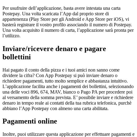
Per usufruire dell’applicazione, basta avere intestata una carta
Postepay. Una volta scaricata l’App dal proprio store di
appartenenza (Play Store per gli Android e App Store per iOS), vi
basterà registrare il vostro profilo associando il numero di Postepay.
Una volta acquisito il numero di carta, l’applicazione sarà pronta per
l’utilizzo.
Inviare/ricevere denaro e pagare
bollettini
Hai pagato il conto della pizza e i tuoi amici non sanno come
dividere la cifra? Con App Postepay si può inviare denaro o
richiedere pagamenti, tutto molto semplice e abbastanza intuitivo.
L’applicazione facilita anche i pagamenti dei bollettini, selezionando
una delle voci 896, 674, MAV, bianco o Pago PA per procedere poi
al versamento della somma prevista. E’ possibile inviare e richiedere
denaro in tempo reale ai contatti della tua rubrica telefonica, purchè
abbiano l’App Postepay con almeno una carta abilitata.
Pagamenti online
Inoltre, puoi utilizzare questa applicazione per effettuare pagamenti e