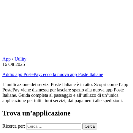
App
›
Utility
16 Ott 2025
Addio app PostePay: ecco la nuova app Poste Italiane
L’unificazione dei servizi Poste Italiane è in atto. Scopri come l’app
PostePay viene dismessa per lasciare spazio alla nuova app Poste
Italiane. Guida completa al passaggio e all’utilizzo di un’unica
applicazione per tutti i tuoi servizi, dai pagamenti alle spedizioni.
Trova un’applicazione
Ricerca per: