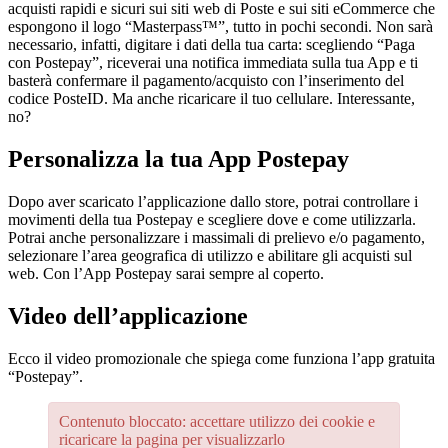
acquisti rapidi e sicuri sui siti web di Poste e sui siti eCommerce che
espongono il logo “Masterpass™”, tutto in pochi secondi. Non sarà
necessario, infatti, digitare i dati della tua carta: scegliendo “Paga
con Postepay”, riceverai una notifica immediata sulla tua App e ti
basterà confermare il pagamento/acquisto con l’inserimento del
codice PosteID. Ma anche ricaricare il tuo cellulare. Interessante,
no?
Personalizza la tua App Postepay
Dopo aver scaricato l’applicazione dallo store, potrai controllare i
movimenti della tua Postepay e scegliere dove e come utilizzarla.
Potrai anche personalizzare i massimali di prelievo e/o pagamento,
selezionare l’area geografica di utilizzo e abilitare gli acquisti sul
web. Con l’App Postepay sarai sempre al coperto.
Video dell’applicazione
Ecco il video promozionale che spiega come funziona l’app gratuita
“Postepay”.
Contenuto bloccato: accettare utilizzo dei cookie e
ricaricare la pagina per visualizzarlo