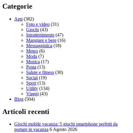
Categorie
App
(382)
Foto e video
(31)
Giochi
(43)
Intrattenimento
(47)
Mangiare e bere
(16)
Messaggistica
(18)
Meteo
(6)
Moda
(7)
Musica
(17)
Posta
(13)
Salute e fitness
(30)
Social
(19)
Sport
(13)
Utility
(134)
Viaggi
(43)
Blog
(504)
Articoli recenti
Giochi mobile vacanza: 5 giochi smartphone perfetti da
portare in vacanza
6 Agosto 2026