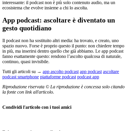
interessante: il podcast non è più solo contenuto audio, ma un
ecosistema che evolve insieme a chi lo ascolta.
App podcast: ascoltare è diventato un
gesto quotidiano
Il podcast non ha sostituito altri media: ha trovato, e creato, uno
spazio nuovo. Forse è proprio questo il punto: non chiedere tempo
in più, ma inserirsi dentro quello che già abbiamo. Le app podcast
fanno esattamente questo: rendono l’ascolto qualcosa di naturale,
continuo, quasi invisibile.
Tutti gli articoli su →
app ascolto podcast
app podcast
ascoltare
podcast smartphone
piattaforme podcast
podcast app
Riproduzione riservata © La riproduzione è concessa solo citando
la fonte con link all'articolo.
Condividi l'articolo con i tuoi amici