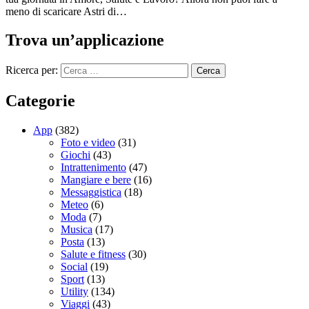
meno di scaricare Astri di…
Trova un’applicazione
Ricerca per:
Categorie
App
(382)
Foto e video
(31)
Giochi
(43)
Intrattenimento
(47)
Mangiare e bere
(16)
Messaggistica
(18)
Meteo
(6)
Moda
(7)
Musica
(17)
Posta
(13)
Salute e fitness
(30)
Social
(19)
Sport
(13)
Utility
(134)
Viaggi
(43)