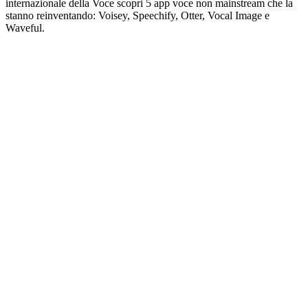
internazionale della Voce scopri 5 app voce non mainstream che la
stanno reinventando: Voisey, Speechify, Otter, Vocal Image e
Waveful.