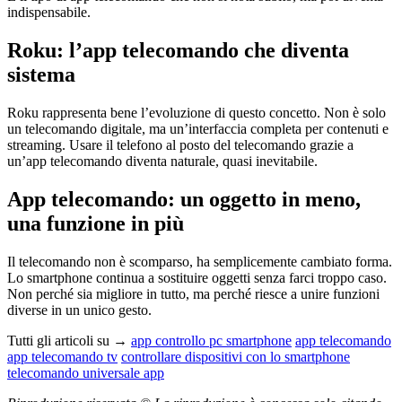
indispensabile.
Roku: l’app telecomando che diventa
sistema
Roku rappresenta bene l’evoluzione di questo concetto. Non è solo
un telecomando digitale, ma un’interfaccia completa per contenuti e
streaming. Usare il telefono al posto del telecomando grazie a
un’app telecomando diventa naturale, quasi inevitabile.
App telecomando: un oggetto in meno,
una funzione in più
Il telecomando non è scomparso, ha semplicemente cambiato forma.
Lo smartphone continua a sostituire oggetti senza farci troppo caso.
Non perché sia migliore in tutto, ma perché riesce a unire funzioni
diverse in un unico gesto.
Tutti gli articoli su →
app controllo pc smartphone
app telecomando
app telecomando tv
controllare dispositivi con lo smartphone
telecomando universale app