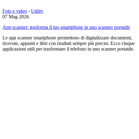
Foto e video
›
Utility
07 Mag 2026
App scanner: trasforma il tuo smartphone in uno scanner portatile
Le app scanner smartphone permettono di digitalizzare documenti,
ricevute, appunti e libri con risultati sempre più precisi. Ecco cinque
applicazioni utili per trasformare il telefono in uno scanner portatile.