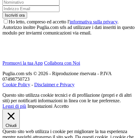
Ho letto, compreso ed accetto l'
informativa sulla privacy
.
Autorizzo inoltre Puglia.com srls ad utilizzare i dati inseriti in questo
modulo per inviarmi comunicazioni via email.
Promuovi la tua App
Collabora con Noi
Puglia.com srls © 2026 - Riproduzione riservata - P.IVA
07498750723
Cookie Policy
-
Disclaimer e Privacy
Questo sito utilizza cookie tecnici e di profilazione (propri e di altri
siti) per notificarti informazioni in linea con le tue preferenze.
Leggi di più
Impostazioni
Accetto
Chiudi
Questo sito web utilizza i cookie per migliorare la tua esperienza
mentre navighi attraverso il sito web. Da questi cookie, i cookie che