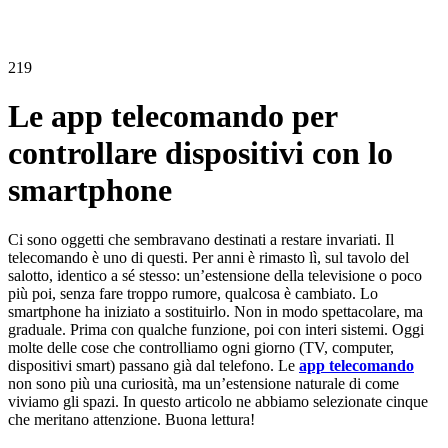
219
Le app telecomando per
controllare dispositivi con lo
smartphone
Ci sono oggetti che sembravano destinati a restare invariati. Il
telecomando è uno di questi. Per anni è rimasto lì, sul tavolo del
salotto, identico a sé stesso: un’estensione della televisione o poco
più poi, senza fare troppo rumore, qualcosa è cambiato. Lo
smartphone ha iniziato a sostituirlo. Non in modo spettacolare, ma
graduale. Prima con qualche funzione, poi con interi sistemi. Oggi
molte delle cose che controlliamo ogni giorno (TV, computer,
dispositivi smart) passano già dal telefono. Le
app telecomando
non sono più una curiosità, ma un’estensione naturale di come
viviamo gli spazi. In questo articolo ne abbiamo selezionate cinque
che meritano attenzione. Buona lettura!