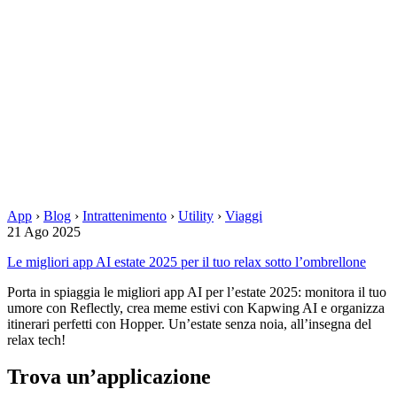
App
›
Blog
›
Intrattenimento
›
Utility
›
Viaggi
21 Ago 2025
Le migliori app AI estate 2025 per il tuo relax sotto l’ombrellone
Porta in spiaggia le migliori app AI per l’estate 2025: monitora il tuo
umore con Reflectly, crea meme estivi con Kapwing AI e organizza
itinerari perfetti con Hopper. Un’estate senza noia, all’insegna del
relax tech!
Trova un’applicazione