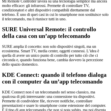
Mi Remote Controller lavora su una tecnologia semplice ma ancora
molto efficace: gli infrarossi. Permette di controllare TV,
condizionatori e altri dispositivi compatibili direttamente dal
telefono. È uno di quei casi in cui lo smartphone non sostituisce solo
il telecomando, ma li riunisce tutti in uno.
SURE Universal Remote: il controllo
della casa con un’app telecomando
SURE amplia il concetto: non solo dispositivi singoli, ma un
ecosistema. Smart TV, media center, oggetti connessi. L’idea è
quella di avere un unico punto di controllo per tutto ciò che ci
circonda e, quando funziona bene, cambia davvero la percezione
dello spazio domestico.
KDE Connect: quando il telefono dialoga
con il computer da un’app telecomando
KDE Connect non è un telecomando nel senso classico, ma
qualcosa di più interessante: una connessione tra dispositivi.
Permette di condividere file, ricevere notifiche, controllare
presentazioni e usare lo smartphone come estensione del computer.
È il tipo di app telecomando che non si nota subito, ma poi diventa