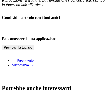
Riproduzione riservata © La riproduzione è concessa solo citando
la fonte con link all'articolo.
Condividi l'articolo con i tuoi amici
Fai conoscere la tua applicazione
Promuovi la tua app
← Precedente
Successivo →
Potrebbe anche interessarti