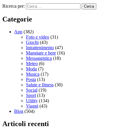
Ricerca per:
Categorie
App
(382)
Foto e video
(31)
Giochi
(43)
Intrattenimento
(47)
Mangiare e bere
(16)
Messaggistica
(18)
Meteo
(6)
Moda
(7)
Musica
(17)
Posta
(13)
Salute e fitness
(30)
Social
(19)
Sport
(13)
Utility
(134)
Viaggi
(43)
Blog
(504)
Articoli recenti