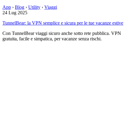
App
›
Blog
›
Utility
›
Viaggi
24 Lug 2025
TunnelBear: la VPN semplice e sicura per le tue vacanze estive
Con TunnelBear viaggi sicuro anche sotto rete pubblica. VPN
gratuita, facile e simpatica, per vacanze senza rischi.