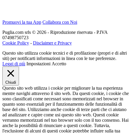
Promuovi la tua App
Collabora con Noi
Puglia.com srls © 2026 - Riproduzione riservata - P.IVA
07498750723
Cookie Policy
-
Disclaimer e Privacy
Questo sito utilizza cookie tecnici e di profilazione (propri e di altri
siti) per notificarti informazioni in linea con le tue preferenze.
Leggi di più
Impostazioni
Accetto
Chiudi
Questo sito web utilizza i cookie per migliorare la tua esperienza
mentre navighi attraverso il sito web. Da questi cookie, i cookie che
sono classificati come necessari sono memorizzati nel browser in
quanto sono essenziali per il funzionamento delle funzionalità di
base del sito. Utilizziamo anche cookie di terze parti che ci aiutano
ad analizzare e capire come usi questo sito web. Questi cookie
verranno memorizzati nel tuo browser solo con il tuo consenso. Hai
anche la possibilità di rinunciare a questi cookie. Tuttavia,
l'esclusione di alcuni di questi cookie potrebbe influire sulla tua