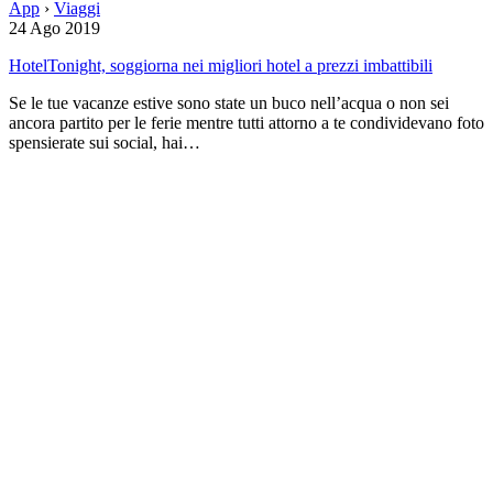
App
›
Viaggi
24 Ago 2019
HotelTonight, soggiorna nei migliori hotel a prezzi imbattibili
Se le tue vacanze estive sono state un buco nell’acqua o non sei
ancora partito per le ferie mentre tutti attorno a te condividevano foto
spensierate sui social, hai…