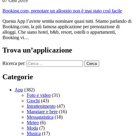
07 Gen 2019
Booking.com, prenotare un alloggio non è mai stato così facile
Questa App l’avrete sentita nominare quasi tutti. Stiamo parlando di
Booking.com, la più famosa applicazione per prenotazione di
alloggi. Che siano hotel, b&b, resort, ostelli o appartamenti,
Booking vi…
Trova un’applicazione
Ricerca per:
Categorie
App
(382)
Foto e video
(31)
Giochi
(43)
Intrattenimento
(47)
Mangiare e bere
(16)
Messaggistica
(18)
Meteo
(6)
Moda
(7)
Musica
(17)