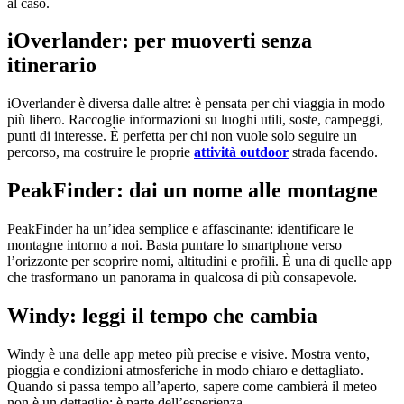
al caso.
iOverlander: per muoverti senza
itinerario
iOverlander è diversa dalle altre: è pensata per chi viaggia in modo
più libero. Raccoglie informazioni su luoghi utili, soste, campeggi,
punti di interesse. È perfetta per chi non vuole solo seguire un
percorso, ma costruire le proprie
attività outdoor
strada facendo.
PeakFinder: dai un nome alle montagne
PeakFinder ha un’idea semplice e affascinante: identificare le
montagne intorno a noi. Basta puntare lo smartphone verso
l’orizzonte per scoprire nomi, altitudini e profili. È una di quelle app
che trasformano un panorama in qualcosa di più consapevole.
Windy: leggi il tempo che cambia
Windy è una delle app meteo più precise e visive. Mostra vento,
pioggia e condizioni atmosferiche in modo chiaro e dettagliato.
Quando si passa tempo all’aperto, sapere come cambierà il meteo
non è un dettaglio: è parte dell’esperienza.