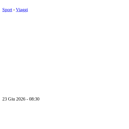
Sport
›
Viaggi
23 Giu 2026 - 08:30