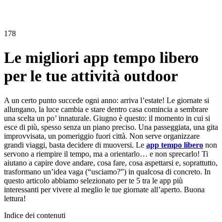
178
Le migliori app tempo libero
per le tue attività outdoor
A un certo punto succede ogni anno: arriva l’estate! Le giornate si
allungano, la luce cambia e stare dentro casa comincia a sembrare
una scelta un po’ innaturale. Giugno è questo: il momento in cui si
esce di più, spesso senza un piano preciso. Una passeggiata, una gita
improvvisata, un pomeriggio fuori città. Non serve organizzare
grandi viaggi, basta decidere di muoversi. Le
app tempo libero
non
servono a riempire il tempo, ma a orientarlo… e non sprecarlo! Ti
aiutano a capire dove andare, cosa fare, cosa aspettarsi e, soprattutto,
trasformano un’idea vaga (“usciamo?”) in qualcosa di concreto. In
questo articolo abbiamo selezionato per te 5 tra le app più
interessanti per vivere al meglio le tue giornate all’aperto. Buona
lettura!
Indice dei contenuti