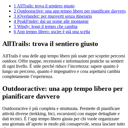
1
AllTrails: trova il sentiero giusto
2
Outdooractive: una app tempo libero per pianificare davvero
3
iOverlander: per muoverti senza itinerario
4
PeakFinder: dai un nome alle montagne
5
Windy: leggi il tempo che cambia
6
App tempo libero: uscire è già una scelta
AllTrails: trova il sentiero giusto
AllTrails è una delle app tempo libero più usate per scoprire percorsi
outdoor. Offre mappe, recensioni e informazioni pratiche su sentieri
di ogni livello. È utile perché riduce l’incertezza: sapere quanto è
lungo un percorso, quanto è impegnativo e cosa aspettarsi cambia
completamente l’esperienza.
Outdooractive: una app tempo libero per
pianificare davvero
Outdooractive è più completa e strutturata. Permette di pianificare
attività diverse (trekking, bici, escursioni) con mappe dettagliate e
dati tecnici. È l’app tempo libero giusta per chi vuole organizzare
una giornata all’aperto in modo più consapevole, senza lasciare tutto