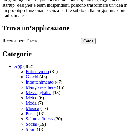
startup, designer e team indipendenti possono trasformare un’idea in
un prototipo funzionante senza partire subito dalla programmazione
tradizionale.
Trova un’applicazione
Ricerca per:
Categorie
App
(382)
Foto e video
(31)
Giochi
(43)
Intrattenimento
(47)
Mangiare e bere
(16)
Messaggistica
(18)
Meteo
(6)
Moda
(7)
Musica
(17)
Posta
(13)
Salute e fitness
(30)
Social
(19)
Sport
(13)