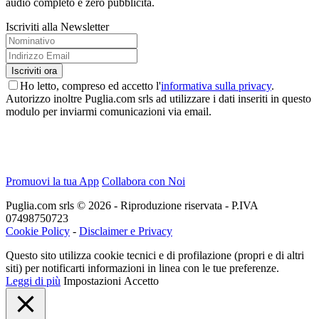
audio completo e zero pubblicità.
Iscriviti alla Newsletter
Ho letto, compreso ed accetto l'
informativa sulla privacy
.
Autorizzo inoltre Puglia.com srls ad utilizzare i dati inseriti in questo
modulo per inviarmi comunicazioni via email.
Promuovi la tua App
Collabora con Noi
Puglia.com srls © 2026 - Riproduzione riservata - P.IVA
07498750723
Cookie Policy
-
Disclaimer e Privacy
Questo sito utilizza cookie tecnici e di profilazione (propri e di altri
siti) per notificarti informazioni in linea con le tue preferenze.
Leggi di più
Impostazioni
Accetto