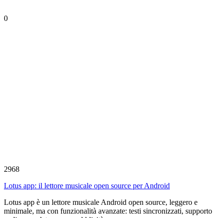
0
2968
Lotus app: il lettore musicale open source per Android
Lotus app è un lettore musicale Android open source, leggero e
minimale, ma con funzionalità avanzate: testi sincronizzati, supporto