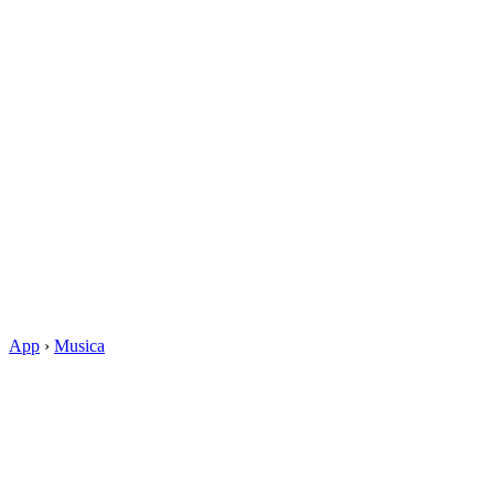
App
›
Musica