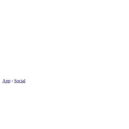
App
›
Social