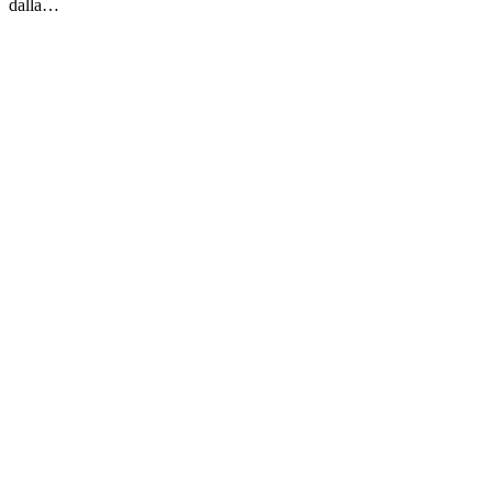
dalla…