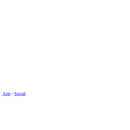
App
›
Social