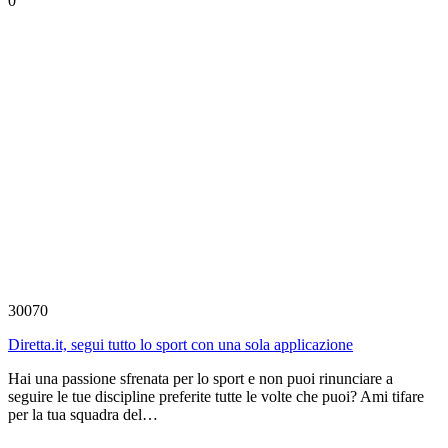
0
30070
Diretta.it, segui tutto lo sport con una sola applicazione
Hai una passione sfrenata per lo sport e non puoi rinunciare a
seguire le tue discipline preferite tutte le volte che puoi? Ami tifare
per la tua squadra del…