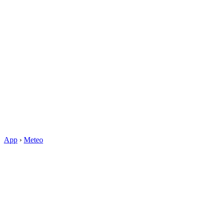
App
›
Meteo