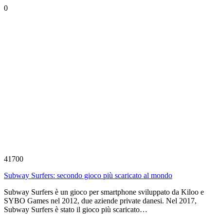
0
41700
Subway Surfers: secondo gioco più scaricato al mondo
Subway Surfers è un gioco per smartphone sviluppato da Kiloo e
SYBO Games nel 2012, due aziende private danesi. Nel 2017,
Subway Surfers è stato il gioco più scaricato…