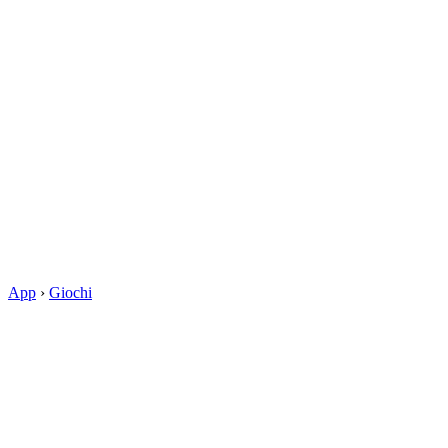
App
›
Giochi