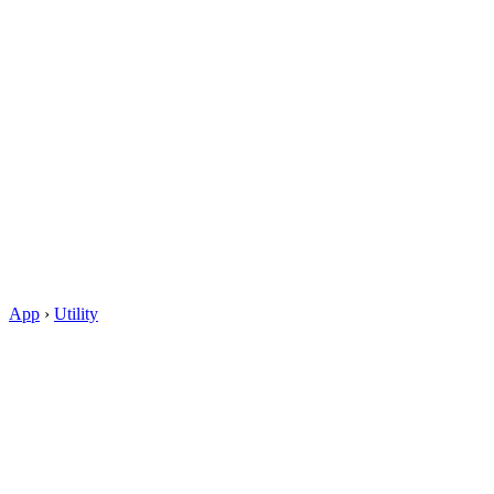
App
›
Utility