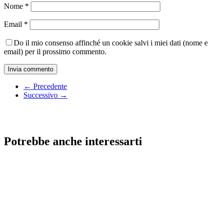
Nome
*
Email
*
Do il mio consenso affinché un cookie salvi i miei dati (nome e
email) per il prossimo commento.
← Precedente
Successivo →
Potrebbe anche interessarti