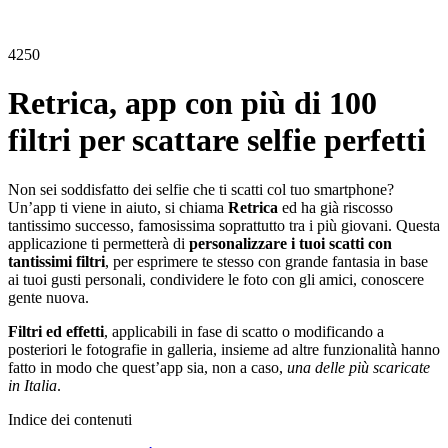
4250
Retrica, app con più di 100
filtri per scattare selfie perfetti
Non sei soddisfatto dei selfie che ti scatti col tuo smartphone?
Un’app ti viene in aiuto, si chiama
Retrica
ed ha già riscosso
tantissimo successo, famosissima soprattutto tra i più giovani. Questa
applicazione ti permetterà di
personalizzare i tuoi scatti con
tantissimi filtri
, per esprimere te stesso con grande fantasia in base
ai tuoi gusti personali, condividere le foto con gli amici, conoscere
gente nuova.
Filtri ed effetti
, applicabili in fase di scatto o modificando a
posteriori le fotografie in galleria, insieme ad altre funzionalità hanno
fatto in modo che quest’app sia, non a caso,
una delle più scaricate
in Italia
.
Indice dei contenuti