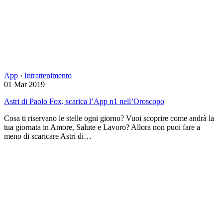
App
›
Intrattenimento
01 Mar 2019
Astri di Paolo Fox, scarica l’App n1 nell’Oroscopo
Cosa ti riservano le stelle ogni giorno? Vuoi scoprire come andrà la
tua giornata in Amore, Salute e Lavoro? Allora non puoi fare a
meno di scaricare Astri di…