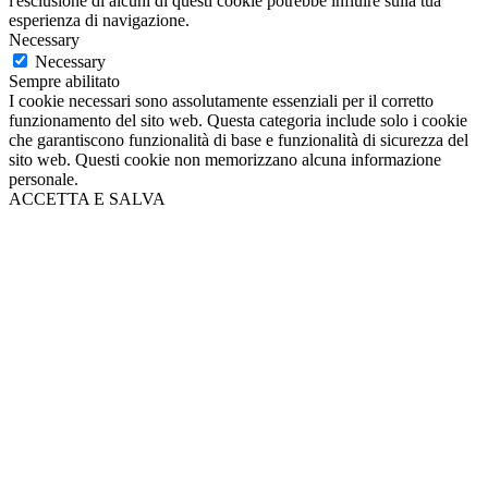
l'esclusione di alcuni di questi cookie potrebbe influire sulla tua
esperienza di navigazione.
Necessary
Necessary
Sempre abilitato
I cookie necessari sono assolutamente essenziali per il corretto
funzionamento del sito web. Questa categoria include solo i cookie
che garantiscono funzionalità di base e funzionalità di sicurezza del
sito web. Questi cookie non memorizzano alcuna informazione
personale.
ACCETTA E SALVA