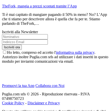
TheFork, mangia a prezzi scontati tramite l’App
Ti è mai capitato di mangiare pagando il 50% in meno? No? L’App
che ti stiamo per descrivere allora è quella che fa per te. Stiamo
parlando di TheFork,…
Iscriviti alla Newsletter
Ho letto, compreso ed accetto l'
informativa sulla privacy
.
Autorizzo inoltre Puglia.com srls ad utilizzare i dati inseriti in questo
modulo per inviarmi comunicazioni via email.
Promuovi la tua App
Collabora con Noi
Puglia.com srls © 2026 - Riproduzione riservata - P.IVA
07498750723
Cookie Policy
-
Disclaimer e Privacy