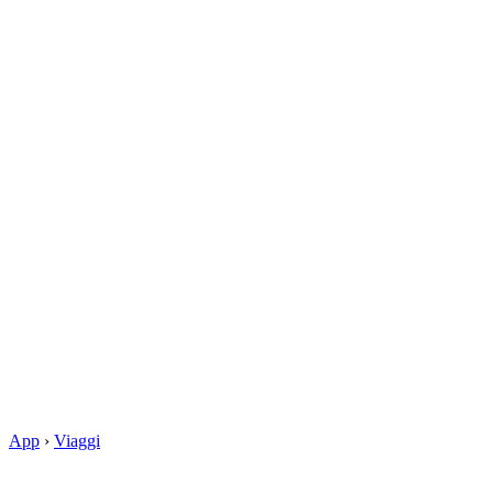
App
›
Viaggi