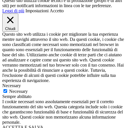
Questo sito utilizza cookie tecnici e di profilazione (propri e di altri
siti) per notificarti informazioni in linea con le tue preferenze.
Leggi di più
Impostazioni
Accetto
Chiudi
Questo sito web utilizza i cookie per migliorare la tua esperienza
mentre navighi attraverso il sito web. Da questi cookie, i cookie che
sono classificati come necessari sono memorizzati nel browser in
quanto sono essenziali per il funzionamento delle funzionalità di
base del sito. Utilizziamo anche cookie di terze parti che ci aiutano
ad analizzare e capire come usi questo sito web. Questi cookie
verranno memorizzati nel tuo browser solo con il tuo consenso. Hai
anche la possibilità di rinunciare a questi cookie. Tuttavia,
l'esclusione di alcuni di questi cookie potrebbe influire sulla tua
esperienza di navigazione.
Necessary
Necessary
Sempre abilitato
I cookie necessari sono assolutamente essenziali per il corretto
funzionamento del sito web. Questa categoria include solo i cookie
che garantiscono funzionalità di base e funzionalità di sicurezza del
sito web. Questi cookie non memorizzano alcuna informazione
personale.
ACCETTA E SALVA