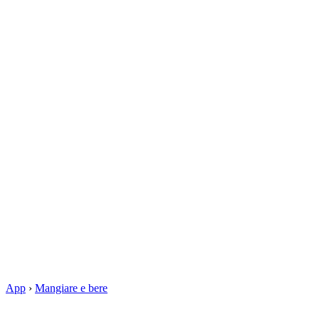
App
›
Mangiare e bere