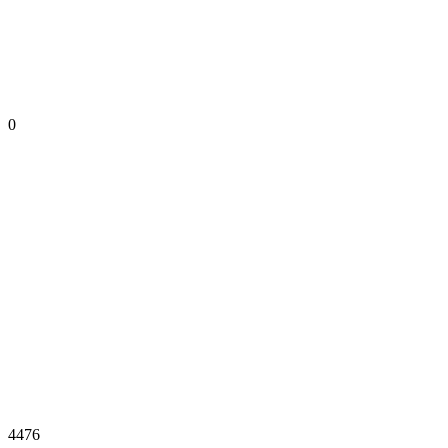
0
4476