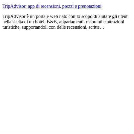
TripAdvisor: app di recensioni, prezzi e prenotazioni
TripAdvisor è un portale web nato con lo scopo di aiutare gli utenti
nella scelta di un hotel, B&B, appartamenti, ristoranti e attrazioni
turistiche, supportandoli con delle recensioni, scritte…