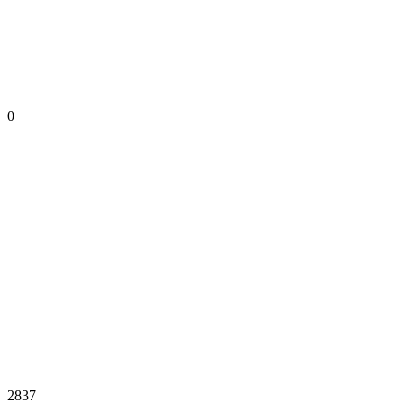
0
2837