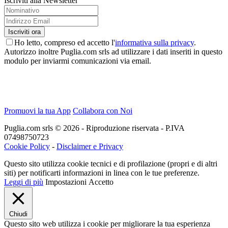
Iscriviti alla Newsletter
Ho letto, compreso ed accetto l'
informativa sulla privacy
.
Autorizzo inoltre Puglia.com srls ad utilizzare i dati inseriti in questo
modulo per inviarmi comunicazioni via email.
Promuovi la tua App
Collabora con Noi
Puglia.com srls © 2026 - Riproduzione riservata - P.IVA
07498750723
Cookie Policy
-
Disclaimer e Privacy
Questo sito utilizza cookie tecnici e di profilazione (propri e di altri
siti) per notificarti informazioni in linea con le tue preferenze.
Leggi di più
Impostazioni
Accetto
Chiudi
Questo sito web utilizza i cookie per migliorare la tua esperienza