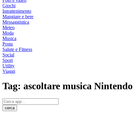
Foto e video
Giochi
Intrattenimento
Mangiare e bere
Messaggistica
Meteo
Moda
Musica
Posta
Salute e Fitness
Social
Sport
Utility
Viaggi
Tag:
ascoltare musica Nintendo