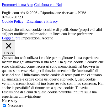
Promuovi la tua App
Collabora con Noi
Puglia.com srls © 2026 - Riproduzione riservata - P.IVA
07498750723
Cookie Policy
-
Disclaimer e Privacy
Questo sito utilizza cookie tecnici e di profilazione (propri e di altri
siti) per notificarti informazioni in linea con le tue preferenze.
Leggi di più
Impostazioni
Accetto
Chiudi
Questo sito web utilizza i cookie per migliorare la tua esperienza
mentre navighi attraverso il sito web. Da questi cookie, i cookie che
sono classificati come necessari sono memorizzati nel browser in
quanto sono essenziali per il funzionamento delle funzionalità di
base del sito. Utilizziamo anche cookie di terze parti che ci aiutano
ad analizzare e capire come usi questo sito web. Questi cookie
verranno memorizzati nel tuo browser solo con il tuo consenso. Hai
anche la possibilità di rinunciare a questi cookie. Tuttavia,
l'esclusione di alcuni di questi cookie potrebbe influire sulla tua
esperienza di navigazione.
Necessary
Necessary