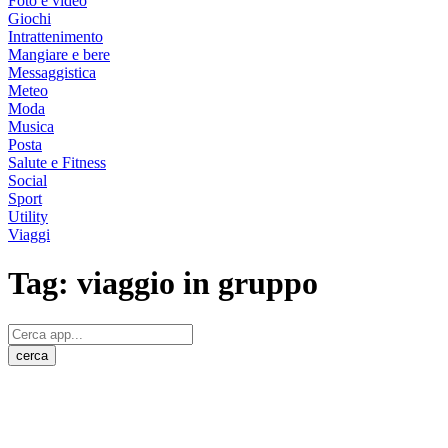
Foto e video
Giochi
Intrattenimento
Mangiare e bere
Messaggistica
Meteo
Moda
Musica
Posta
Salute e Fitness
Social
Sport
Utility
Viaggi
Tag:
viaggio in gruppo