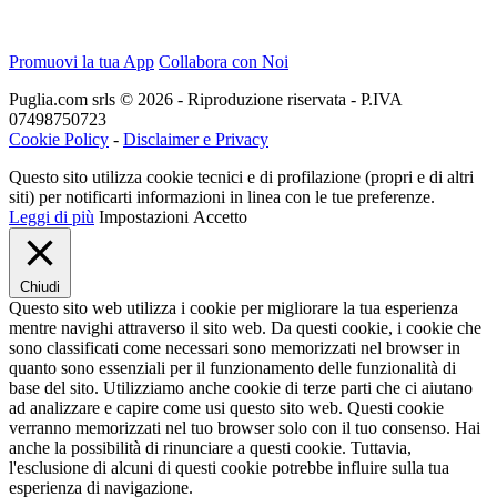
Promuovi la tua App
Collabora con Noi
Puglia.com srls © 2026 - Riproduzione riservata - P.IVA
07498750723
Cookie Policy
-
Disclaimer e Privacy
Questo sito utilizza cookie tecnici e di profilazione (propri e di altri
siti) per notificarti informazioni in linea con le tue preferenze.
Leggi di più
Impostazioni
Accetto
Chiudi
Questo sito web utilizza i cookie per migliorare la tua esperienza
mentre navighi attraverso il sito web. Da questi cookie, i cookie che
sono classificati come necessari sono memorizzati nel browser in
quanto sono essenziali per il funzionamento delle funzionalità di
base del sito. Utilizziamo anche cookie di terze parti che ci aiutano
ad analizzare e capire come usi questo sito web. Questi cookie
verranno memorizzati nel tuo browser solo con il tuo consenso. Hai
anche la possibilità di rinunciare a questi cookie. Tuttavia,
l'esclusione di alcuni di questi cookie potrebbe influire sulla tua
esperienza di navigazione.