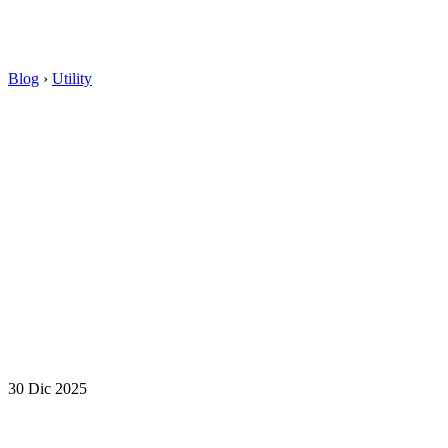
Blog
›
Utility
30 Dic 2025