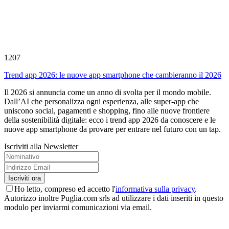
1207
Trend app 2026: le nuove app smartphone che cambieranno il 2026
Il 2026 si annuncia come un anno di svolta per il mondo mobile.
Dall’AI che personalizza ogni esperienza, alle super-app che
uniscono social, pagamenti e shopping, fino alle nuove frontiere
della sostenibilità digitale: ecco i trend app 2026 da conoscere e le
nuove app smartphone da provare per entrare nel futuro con un tap.
Iscriviti alla Newsletter
Ho letto, compreso ed accetto l'
informativa sulla privacy
.
Autorizzo inoltre Puglia.com srls ad utilizzare i dati inseriti in questo
modulo per inviarmi comunicazioni via email.