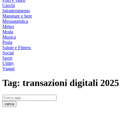
Foto e video
Giochi
Intrattenimento
Mangiare e bere
Messaggistica
Meteo
Moda
Musica
Posta
Salute e Fitness
Social
Sport
Utility
Viaggi
Tag:
transazioni digitali 2025