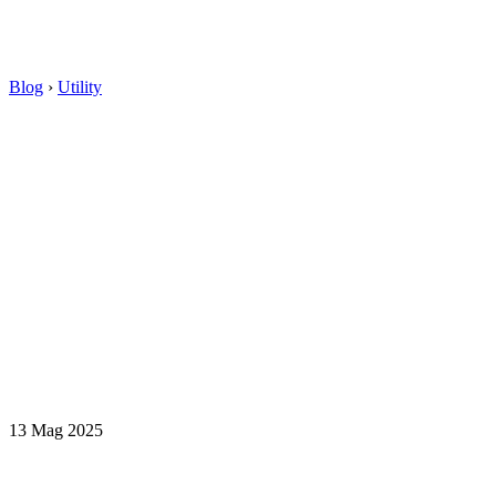
Blog
›
Utility
13 Mag 2025