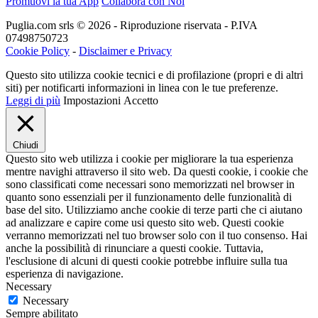
Promuovi la tua App
Collabora con Noi
Puglia.com srls © 2026 - Riproduzione riservata - P.IVA
07498750723
Cookie Policy
-
Disclaimer e Privacy
Questo sito utilizza cookie tecnici e di profilazione (propri e di altri
siti) per notificarti informazioni in linea con le tue preferenze.
Leggi di più
Impostazioni
Accetto
Chiudi
Questo sito web utilizza i cookie per migliorare la tua esperienza
mentre navighi attraverso il sito web. Da questi cookie, i cookie che
sono classificati come necessari sono memorizzati nel browser in
quanto sono essenziali per il funzionamento delle funzionalità di
base del sito. Utilizziamo anche cookie di terze parti che ci aiutano
ad analizzare e capire come usi questo sito web. Questi cookie
verranno memorizzati nel tuo browser solo con il tuo consenso. Hai
anche la possibilità di rinunciare a questi cookie. Tuttavia,
l'esclusione di alcuni di questi cookie potrebbe influire sulla tua
esperienza di navigazione.
Necessary
Necessary
Sempre abilitato