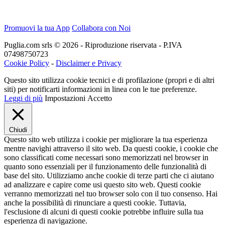
Promuovi la tua App
Collabora con Noi
Puglia.com srls © 2026 - Riproduzione riservata - P.IVA
07498750723
Cookie Policy
-
Disclaimer e Privacy
Questo sito utilizza cookie tecnici e di profilazione (propri e di altri
siti) per notificarti informazioni in linea con le tue preferenze.
Leggi di più
Impostazioni
Accetto
Chiudi
Questo sito web utilizza i cookie per migliorare la tua esperienza
mentre navighi attraverso il sito web. Da questi cookie, i cookie che
sono classificati come necessari sono memorizzati nel browser in
quanto sono essenziali per il funzionamento delle funzionalità di
base del sito. Utilizziamo anche cookie di terze parti che ci aiutano
ad analizzare e capire come usi questo sito web. Questi cookie
verranno memorizzati nel tuo browser solo con il tuo consenso. Hai
anche la possibilità di rinunciare a questi cookie. Tuttavia,
l'esclusione di alcuni di questi cookie potrebbe influire sulla tua
esperienza di navigazione.