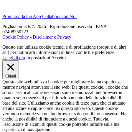
Promuovi la tua App
Collabora con Noi
Puglia.com srls © 2026 - Riproduzione riservata - P.IVA
07498750723
Cookie Policy
-
Disclaimer e Privacy
Questo sito utilizza cookie tecnici e di profilazione (propri e di altri
siti) per notificarti informazioni in linea con le tue preferenze.
Leggi di più
Impostazioni
Accetto
Chiudi
Questo sito web utilizza i cookie per migliorare la tua esperienza
mentre navighi attraverso il sito web. Da questi cookie, i cookie che
sono classificati come necessari sono memorizzati nel browser in
quanto sono essenziali per il funzionamento delle funzionalità di
base del sito. Utilizziamo anche cookie di terze parti che ci aiutano
ad analizzare e capire come usi questo sito web. Questi cookie
verranno memorizzati nel tuo browser solo con il tuo consenso. Hai
anche la possibilità di rinunciare a questi cookie. Tuttavia,
l'esclusione di alcuni di questi cookie potrebbe influire sulla tua
esperienza di navigazione.