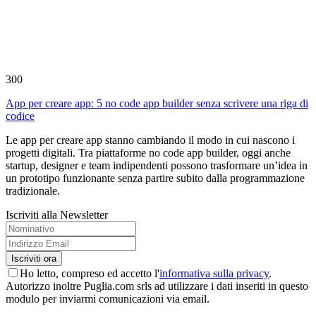
300
App per creare app: 5 no code app builder senza scrivere una riga di
codice
Le app per creare app stanno cambiando il modo in cui nascono i
progetti digitali. Tra piattaforme no code app builder, oggi anche
startup, designer e team indipendenti possono trasformare un’idea in
un prototipo funzionante senza partire subito dalla programmazione
tradizionale.
Iscriviti alla Newsletter
Ho letto, compreso ed accetto l'
informativa sulla privacy
.
Autorizzo inoltre Puglia.com srls ad utilizzare i dati inseriti in questo
modulo per inviarmi comunicazioni via email.