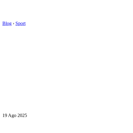
Blog
›
Sport
19 Ago 2025