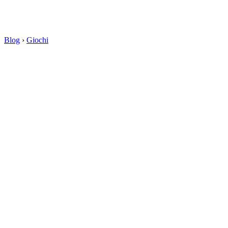
Blog
›
Giochi