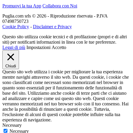
Promuovi la tua App
Collabora con Noi
Puglia.com srls © 2026 - Riproduzione riservata - P.IVA
07498750723
Cookie Policy
-
Disclaimer e Privacy
Questo sito utilizza cookie tecnici e di profilazione (propri e di altri
siti) per notificarti informazioni in linea con le tue preferenze.
Leggi di più
Impostazioni
Accetto
Chiudi
Questo sito web utilizza i cookie per migliorare la tua esperienza
mentre navighi attraverso il sito web. Da questi cookie, i cookie che
sono classificati come necessari sono memorizzati nel browser in
quanto sono essenziali per il funzionamento delle funzionalità di
base del sito. Utilizziamo anche cookie di terze parti che ci aiutano
ad analizzare e capire come usi questo sito web. Questi cookie
verranno memorizzati nel tuo browser solo con il tuo consenso. Hai
anche la possibilità di rinunciare a questi cookie. Tuttavia,
l'esclusione di alcuni di questi cookie potrebbe influire sulla tua
esperienza di navigazione.
Necessary
Necessary