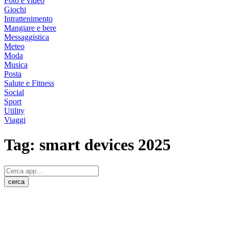
Foto e video
Giochi
Intrattenimento
Mangiare e bere
Messaggistica
Meteo
Moda
Musica
Posta
Salute e Fitness
Social
Sport
Utility
Viaggi
Tag:
smart devices 2025