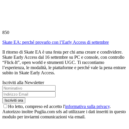
850
Skate EA: perché provarlo con l’Early Access di settembre
Il ritorno di Skate EA è una festa per chi ama creare e condividere.
Skate Early Access dal 16 settembre su PC e console, con controllo
“Flick-It”, open world e strumenti UGC. Ti raccontiamo
l’esperienza, le modalità, le piattaforme e perché vale la pena entrare
subito in Skate Early Access.
Iscriviti alla Newsletter
Ho letto, compreso ed accetto l'
informativa sulla privacy
.
Autorizzo inoltre Puglia.com srls ad utilizzare i dati inseriti in questo
modulo per inviarmi comunicazioni via email.