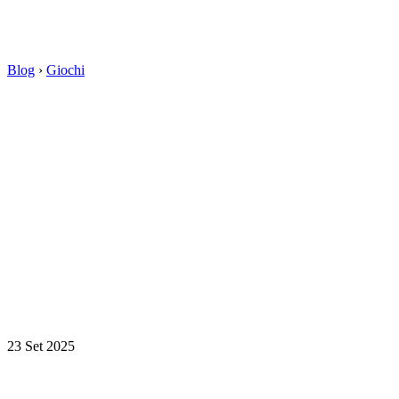
Blog
›
Giochi
23 Set 2025