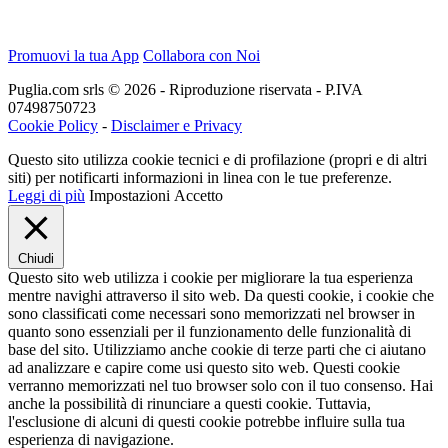
Promuovi la tua App
Collabora con Noi
Puglia.com srls © 2026 - Riproduzione riservata - P.IVA
07498750723
Cookie Policy
-
Disclaimer e Privacy
Questo sito utilizza cookie tecnici e di profilazione (propri e di altri
siti) per notificarti informazioni in linea con le tue preferenze.
Leggi di più
Impostazioni
Accetto
Chiudi
Questo sito web utilizza i cookie per migliorare la tua esperienza
mentre navighi attraverso il sito web. Da questi cookie, i cookie che
sono classificati come necessari sono memorizzati nel browser in
quanto sono essenziali per il funzionamento delle funzionalità di
base del sito. Utilizziamo anche cookie di terze parti che ci aiutano
ad analizzare e capire come usi questo sito web. Questi cookie
verranno memorizzati nel tuo browser solo con il tuo consenso. Hai
anche la possibilità di rinunciare a questi cookie. Tuttavia,
l'esclusione di alcuni di questi cookie potrebbe influire sulla tua
esperienza di navigazione.