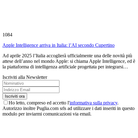
1084
Apple Intelligence arriva in Italia: l’AI secondo Cupertino
Ad aprile 2025 l’Italia accoglierà ufficialmente una delle novità più
attese dell’anno nel mondo Apple: si chiama Apple Intelligence, ed è
la piattaforma di intelligenza artificiale progettata per integrarsi…
Iscriviti alla Newsletter
Ho letto, compreso ed accetto l'
informativa sulla privacy
.
Autorizzo inoltre Puglia.com srls ad utilizzare i dati inseriti in questo
modulo per inviarmi comunicazioni via email.