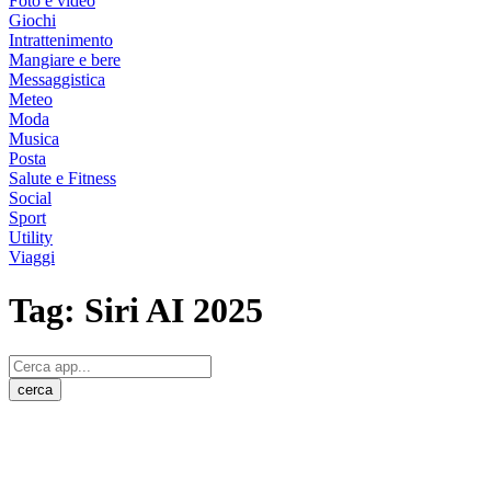
Foto e video
Giochi
Intrattenimento
Mangiare e bere
Messaggistica
Meteo
Moda
Musica
Posta
Salute e Fitness
Social
Sport
Utility
Viaggi
Tag:
Siri AI 2025