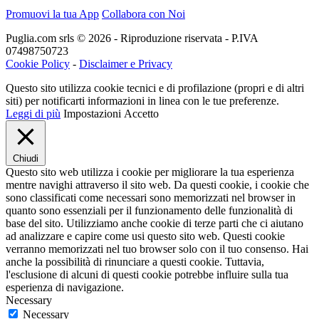
Promuovi la tua App
Collabora con Noi
Puglia.com srls © 2026 - Riproduzione riservata - P.IVA
07498750723
Cookie Policy
-
Disclaimer e Privacy
Questo sito utilizza cookie tecnici e di profilazione (propri e di altri
siti) per notificarti informazioni in linea con le tue preferenze.
Leggi di più
Impostazioni
Accetto
Chiudi
Questo sito web utilizza i cookie per migliorare la tua esperienza
mentre navighi attraverso il sito web. Da questi cookie, i cookie che
sono classificati come necessari sono memorizzati nel browser in
quanto sono essenziali per il funzionamento delle funzionalità di
base del sito. Utilizziamo anche cookie di terze parti che ci aiutano
ad analizzare e capire come usi questo sito web. Questi cookie
verranno memorizzati nel tuo browser solo con il tuo consenso. Hai
anche la possibilità di rinunciare a questi cookie. Tuttavia,
l'esclusione di alcuni di questi cookie potrebbe influire sulla tua
esperienza di navigazione.
Necessary
Necessary