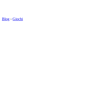
Blog
›
Giochi