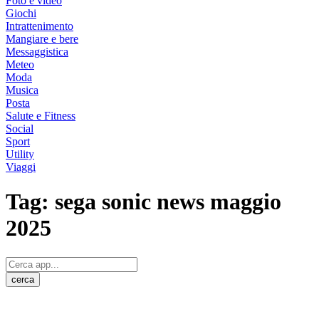
Foto e video
Giochi
Intrattenimento
Mangiare e bere
Messaggistica
Meteo
Moda
Musica
Posta
Salute e Fitness
Social
Sport
Utility
Viaggi
Tag:
sega sonic news maggio
2025