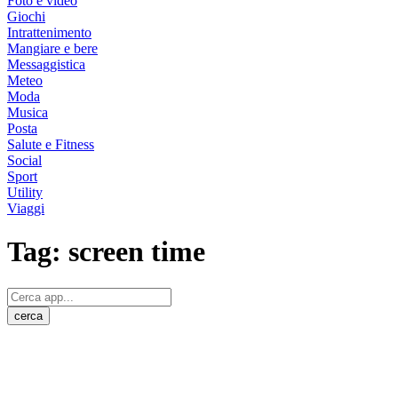
Foto e video
Giochi
Intrattenimento
Mangiare e bere
Messaggistica
Meteo
Moda
Musica
Posta
Salute e Fitness
Social
Sport
Utility
Viaggi
Tag:
screen time