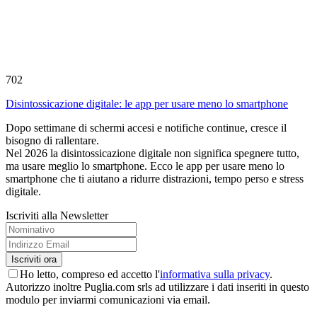
702
Disintossicazione digitale: le app per usare meno lo smartphone
Dopo settimane di schermi accesi e notifiche continue, cresce il
bisogno di rallentare.
Nel 2026 la disintossicazione digitale non significa spegnere tutto,
ma usare meglio lo smartphone. Ecco le app per usare meno lo
smartphone che ti aiutano a ridurre distrazioni, tempo perso e stress
digitale.
Iscriviti alla Newsletter
Ho letto, compreso ed accetto l'
informativa sulla privacy
.
Autorizzo inoltre Puglia.com srls ad utilizzare i dati inseriti in questo
modulo per inviarmi comunicazioni via email.