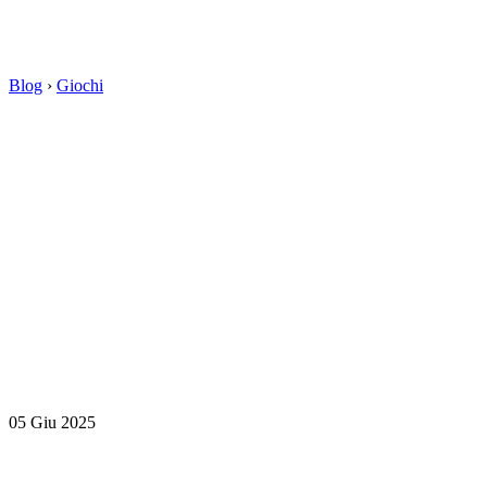
Blog
›
Giochi
05 Giu 2025