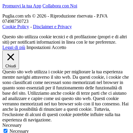
Promuovi la tua App
Collabora con Noi
Puglia.com srls © 2026 - Riproduzione riservata - P.IVA
07498750723
Cookie Policy
-
Disclaimer e Privacy
Questo sito utilizza cookie tecnici e di profilazione (propri e di altri
siti) per notificarti informazioni in linea con le tue preferenze.
Leggi di più
Impostazioni
Accetto
Chiudi
Questo sito web utilizza i cookie per migliorare la tua esperienza
mentre navighi attraverso il sito web. Da questi cookie, i cookie che
sono classificati come necessari sono memorizzati nel browser in
quanto sono essenziali per il funzionamento delle funzionalità di
base del sito. Utilizziamo anche cookie di terze parti che ci aiutano
ad analizzare e capire come usi questo sito web. Questi cookie
verranno memorizzati nel tuo browser solo con il tuo consenso. Hai
anche la possibilità di rinunciare a questi cookie. Tuttavia,
l'esclusione di alcuni di questi cookie potrebbe influire sulla tua
esperienza di navigazione.
Necessary
Necessary