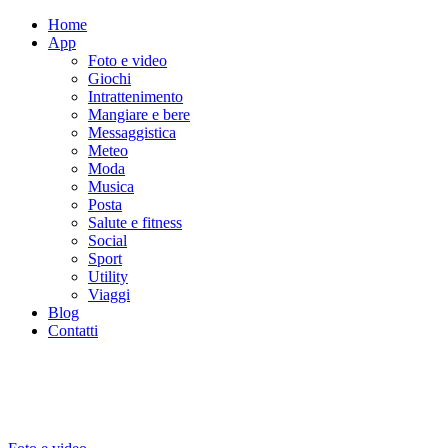
Home
App
Foto e video
Giochi
Intrattenimento
Mangiare e bere
Messaggistica
Meteo
Moda
Musica
Posta
Salute e fitness
Social
Sport
Utility
Viaggi
Blog
Contatti